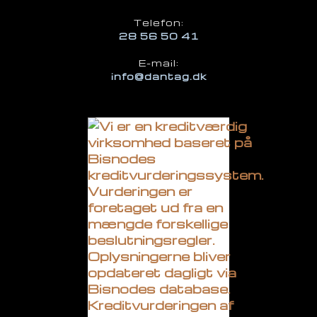
​Telefon:
28 56 50 41
E-mail:
info@dantag.dk