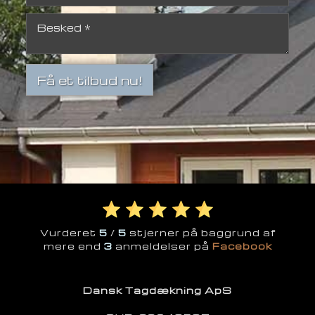
​​Vurderet
5
/
5
stjerner på baggrund af
mere end
3
anmeldelser på​
Facebook
Dansk Tagdækning ApS